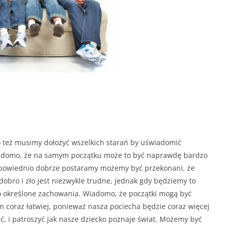
go też musimy dołożyć wszelkich starań by uświadomić
Wiadomo, że na samym początku może to być naprawdę bardzo
 odpowiednio dobrze postaramy możemy być przekonani, że
 dobro i zło jest niezwykle trudne, jednak gdy będziemy to
ko określone zachowania. Wiadomo, że początki mogą być
m coraz łatwiej, ponieważ nasza pociecha będzie coraz więcej
ść, i patroszyć jak nasze dziecko poznaje świat. Możemy być