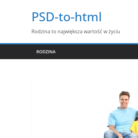
Przejdź
PSD-to-html
do
treści
Rodzina to największa wartość w życiu
RODZINA