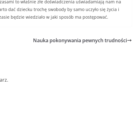
 czasami to właśnie złe doświadczenia uświadamiają nam na
arto dać dziecku trochę swobody by samo uczyło się życia i
asie będzie wiedziało w jaki sposób ma postępować.
Nauka pokonywania pewnych trudności
arz.