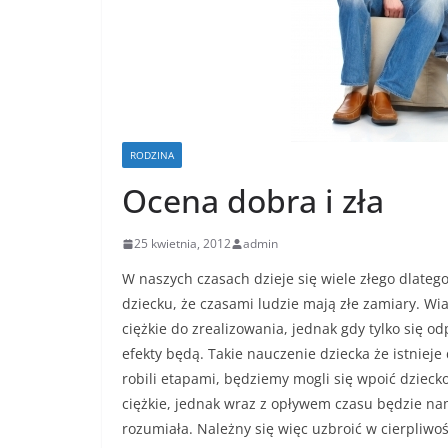
RODZINA
Ocena dobra i zła
25 kwietnia, 2012
admin
W naszych czasach dzieje się wiele złego dlate
dziecku, że czasami ludzie mają złe zamiary. 
ciężkie do zrealizowania, jednak gdy tylko się
efekty będą. Takie nauczenie dziecka że istnieje
robili etapami, będziemy mogli się wpoić dziec
ciężkie, jednak wraz z opływem czasu będzie na
rozumiała. Należny się więc uzbroić w cierpliwo