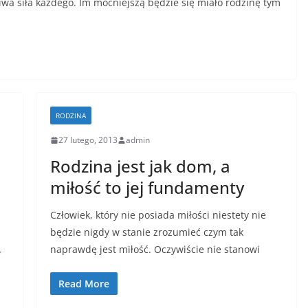
iwa siła każdego. Im mocniejszą będzie się miało rodzinę tym
RODZINA
27 lutego, 2013
admin
Rodzina jest jak dom, a
miłość to jej fundamenty
Człowiek, który nie posiada miłości niestety nie
będzie nigdy w stanie zrozumieć czym tak
naprawdę jest miłość. Oczywiście nie stanowi
y
Read More