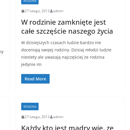
RODZINA
27 lutego, 2013
admin
W rodzinie zamknięte jest
całe szczęście naszego życia
W dzisiejszych czasach ludzie bardzo nie
doceniają swojej rodziny. Dzisiaj młodzi ludzie
ny
niestety ale uważają najczęściej że rodzina
jedynie im
Read More
RODZINA
27 lutego, 2013
admin
Każdy kto jest mądry wie, ze