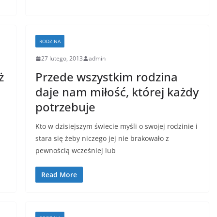
RODZINA
27 lutego, 2013
admin
ż
Przede wszystkim rodzina
daje nam miłość, której każdy
potrzebuje
Kto w dzisiejszym świecie myśli o swojej rodzinie i
stara się żeby niczego jej nie brakowało z
pewnością wcześniej lub
Read More