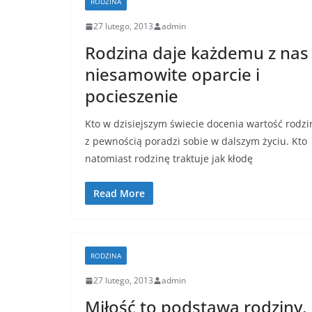
RODZINA
27 lutego, 2013
admin
Rodzina daje każdemu z nas
niesamowite oparcie i
pocieszenie
Kto w dzisiejszym świecie docenia wartość rodzi
z pewnością poradzi sobie w dalszym życiu. Kto
natomiast rodzinę traktuje jak kłodę
Read More
RODZINA
27 lutego, 2013
admin
Miłość to podstawa rodziny,