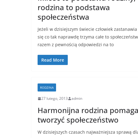
rodzina to podstawa
społeczeństwa
Jeżeli w dzisiejszym świecie człowiek zastanawia
się co tak naprawdę trzyma całe to społeczeńst
razem z pewnością odpowiedzi na to
Read More
RODZINA
27 lutego, 2013
admin
Harmonijna rodzina pomag
tworzyć społeczeństwo
W dzisiejszych czasach najważniejsza sprawą dl