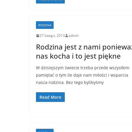
RODZINA
27 lutego, 2013
admin
Rodzina jest z nami poniewa
nas kocha i to jest piękne
W dzisiejszym świecie trzeba przede wszystkim
pamiętać o tym ile daje nam miłości i wsparcia
nasza rodzina. Bez tego bylibyśmy
Read More