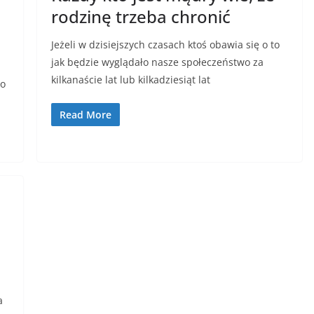
rodzinę trzeba chronić
Jeżeli w dzisiejszych czasach ktoś obawia się o to
jak będzie wyglądało nasze społeczeństwo za
kilkanaście lat lub kilkadziesiąt lat
wo
Read More
a
a