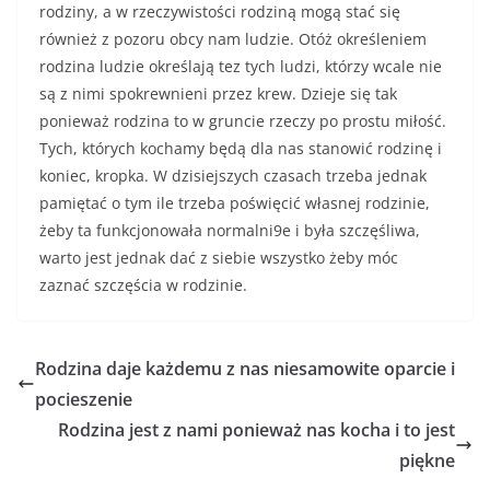
rodziny, a w rzeczywistości rodziną mogą stać się
również z pozoru obcy nam ludzie. Otóż określeniem
rodzina ludzie określają tez tych ludzi, którzy wcale nie
są z nimi spokrewnieni przez krew. Dzieje się tak
ponieważ rodzina to w gruncie rzeczy po prostu miłość.
Tych, których kochamy będą dla nas stanowić rodzinę i
koniec, kropka. W dzisiejszych czasach trzeba jednak
pamiętać o tym ile trzeba poświęcić własnej rodzinie,
żeby ta funkcjonowała normalni9e i była szczęśliwa,
warto jest jednak dać z siebie wszystko żeby móc
zaznać szczęścia w rodzinie.
Rodzina daje każdemu z nas niesamowite oparcie i
pocieszenie
Rodzina jest z nami ponieważ nas kocha i to jest
piękne