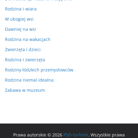
Rodzina i wiara
W ubogiej wsi
Dawniej na wsi
Rodzina na wakacjach
Zwierzęta i dzieci
Rodzina i zwierzęta
Rodziny łódzkich przemysłowców
Rodzina niemal idealna
Zabawa w muzeum
Prawa autorskie © 2026
PSD-to-html
. Wszystkie prawa