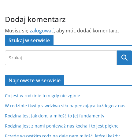
Dodaj komentarz
Musisz się
zalogować
, aby móc dodać komentarz.
Szukaj w serwisie
Najnowsze w serwisie
Co jest w rodzinie to nigdy nie zginie
W rodzinie tkwi prawdziwa siła napędzająca każdego z nas
Rodzina jest jak dom, a miłość to jej fundamenty
Rodzina jest z nami ponieważ nas kocha i to jest piękne
Przede wszystkim rodzina daje nam miłość, której każdy