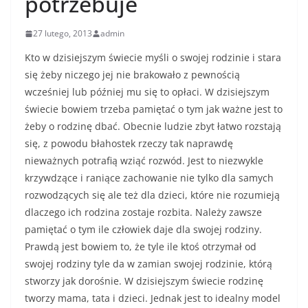
potrzebuje
27 lutego, 2013
admin
Kto w dzisiejszym świecie myśli o swojej rodzinie i stara
się żeby niczego jej nie brakowało z pewnością
wcześniej lub później mu się to opłaci. W dzisiejszym
świecie bowiem trzeba pamiętać o tym jak ważne jest to
żeby o rodzinę dbać. Obecnie ludzie zbyt łatwo rozstają
się, z powodu błahostek rzeczy tak naprawdę
nieważnych potrafią wziąć rozwód. Jest to niezwykle
krzywdzące i raniące zachowanie nie tylko dla samych
rozwodzących się ale też dla dzieci, które nie rozumieją
dlaczego ich rodzina zostaje rozbita. Należy zawsze
pamiętać o tym ile człowiek daje dla swojej rodziny.
Prawdą jest bowiem to, że tyle ile ktoś otrzymał od
swojej rodziny tyle da w zamian swojej rodzinie, którą
stworzy jak dorośnie. W dzisiejszym świecie rodzinę
tworzy mama, tata i dzieci. Jednak jest to idealny model