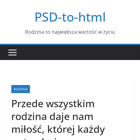
Przejdź
PSD-to-html
do
treści
Rodzina to największa wartość w życiu
RODZINA
Przede wszystkim
rodzina daje nam
miłość, której każdy