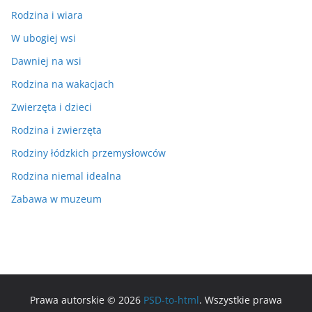
Rodzina i wiara
W ubogiej wsi
Dawniej na wsi
Rodzina na wakacjach
Zwierzęta i dzieci
Rodzina i zwierzęta
Rodziny łódzkich przemysłowców
Rodzina niemal idealna
Zabawa w muzeum
Prawa autorskie © 2026
PSD-to-html
. Wszystkie prawa