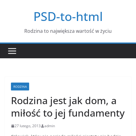
Przejdź
PSD-to-html
do
treści
Rodzina to największa wartość w życiu
RODZINA
Rodzina jest jak dom, a
miłość to jej fundamenty
27 lutego, 2013
admin