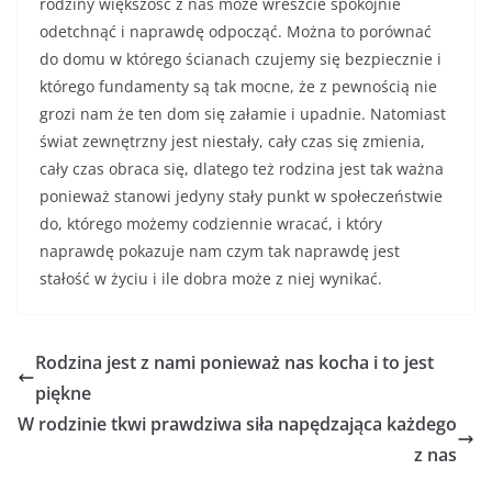
rodziny większość z nas może wreszcie spokojnie
odetchnąć i naprawdę odpocząć. Można to porównać
do domu w którego ścianach czujemy się bezpiecznie i
którego fundamenty są tak mocne, że z pewnością nie
grozi nam że ten dom się załamie i upadnie. Natomiast
świat zewnętrzny jest niestały, cały czas się zmienia,
cały czas obraca się, dlatego też rodzina jest tak ważna
ponieważ stanowi jedyny stały punkt w społeczeństwie
do, którego możemy codziennie wracać, i który
naprawdę pokazuje nam czym tak naprawdę jest
stałość w życiu i ile dobra może z niej wynikać.
Rodzina jest z nami ponieważ nas kocha i to jest
piękne
W rodzinie tkwi prawdziwa siła napędzająca każdego
z nas